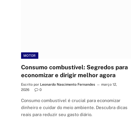
MOTOR
Consumo combustível: Segredos para
economizar e dirigir melhor agora
Escrito por
Leonardo Nascimento Fernandes
março 12,
2026
0
Consumo combustível é crucial para economizar
dinheiro e cuidar do meio ambiente. Descubra dicas
reais para reduzir seu gasto diário.