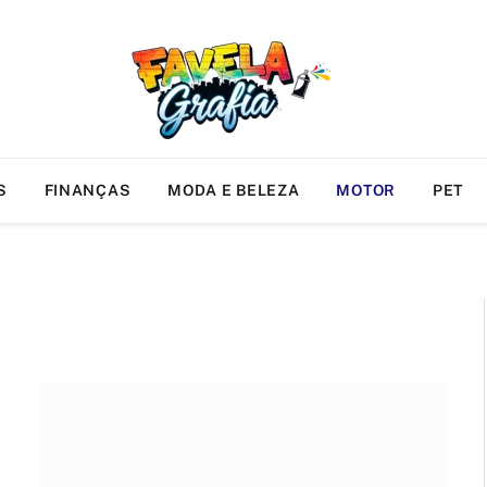
S
FINANÇAS
MODA E BELEZA
MOTOR
PET