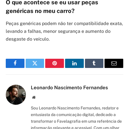
O que acontece se eu usar peças
genéricas no meu carro?
Peças genéricas podem não ter compatibilidade exata,
levando a falhas, menor segurança e aumento do
desgaste do veículo.
Facebook
Twitter
Pinterest
LinkedIn
Tumblr
Email
Leonardo Nascimento Fernandes
Site/Blog
Sou Leonardo Nascimento Fernandes, redator e
entusiasta da comunicação digital, dedicado a
transformar o Favelagrafia em uma referência de
informação relevante e acessível. Com um olhar