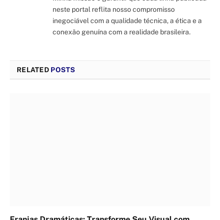
neste portal reflita nosso compromisso
inegociável com a qualidade técnica, a ética e a
conexão genuína com a realidade brasileira.
RELATED
POSTS
Franjas Dramáticas: Transforme Seu Visual com