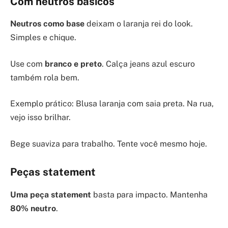
Com neutros básicos
Neutros como base
deixam o laranja rei do look.
Simples e chique.
Use com
branco e preto
. Calça jeans azul escuro
também rola bem.
Exemplo prático: Blusa laranja com saia preta. Na rua,
vejo isso brilhar.
Bege suaviza para trabalho. Tente você mesmo hoje.
Peças statement
Uma peça statement
basta para impacto. Mantenha
80% neutro
.