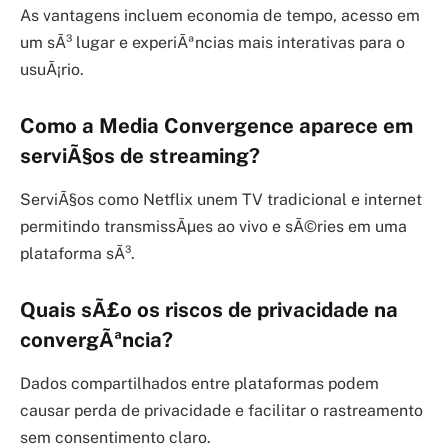
As vantagens incluem economia de tempo, acesso em
um sÃ³ lugar e experiÃªncias mais interativas para o
usuÃ¡rio.
Como a Media Convergence aparece em
serviÃ§os de streaming?
ServiÃ§os como Netflix unem TV tradicional e internet
permitindo transmissÃµes ao vivo e sÃ©ries em uma
plataforma sÃ³.
Quais sÃ£o os riscos de privacidade na
convergÃªncia?
Dados compartilhados entre plataformas podem
causar perda de privacidade e facilitar o rastreamento
sem consentimento claro.