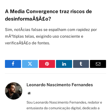
A Media Convergence traz riscos de
desinformaÃ§Ã£o?
Sim, notÃ­cias falsas se espalham com rapidez por
mÃºltiplas telas, exigindo uso consciente e
verificaÃ§Ã£o de fontes.
Facebook
Twitter
Pinterest
LinkedIn
Tumblr
Email
Leonardo Nascimento Fernandes
Site/Blog
Sou Leonardo Nascimento Fernandes, redator e
entusiasta da comunicação digital, dedicado a