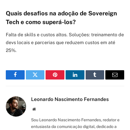
Quais desafios na adoção de Sovereign
Tech e como superá-los?
Falta de skills e custos altos. Soluções: treinamento de
devs locais e parcerias que reduzem custos em até
25%.
Facebook
Twitter
Pinterest
LinkedIn
Tumblr
Email
Leonardo Nascimento Fernandes
Site/Blog
Sou Leonardo Nascimento Fernandes, redator e
entusiasta da comunicação digital, dedicado a