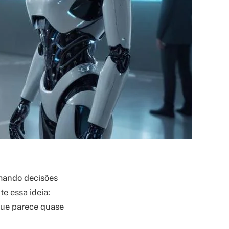
omando decisões
e essa ideia:
que parece quase