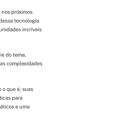
 nos próximos
 dessa tecnologia
unidades incríveis
ie do tema,
 as complexidades
e o que é, suas
ticas para
ráticos e uma