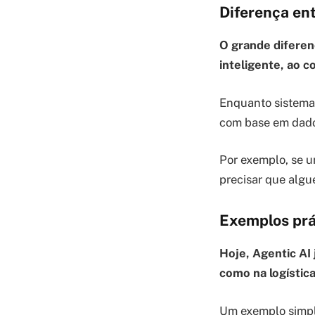
Diferença ent
O grande diferen
inteligente, ao c
Enquanto sistema
com base em dado
Por exemplo, se 
precisar que alg
Exemplos prá
Hoje, Agentic AI
como na logística
Um exemplo simpl