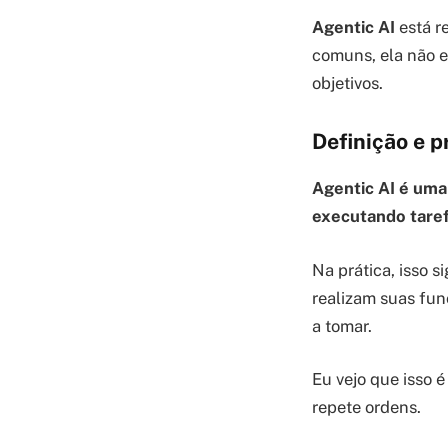
Agentic AI
está re
comuns, ela não e
objetivos.
Definição e p
Agentic AI é uma
executando taref
Na prática, isso 
realizam suas fun
a tomar.
Eu vejo que isso 
repete ordens.