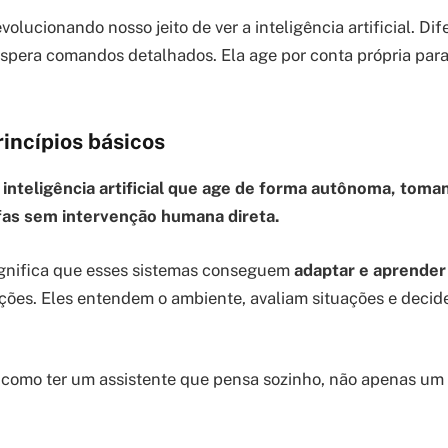
volucionando nosso jeito de ver a inteligência artificial. Di
spera comandos detalhados. Ela age por conta própria para
rincípios básicos
 inteligência artificial que age de forma autônoma, toma
as sem intervenção humana direta.
significa que esses sistemas conseguem
adaptar e aprender
ções. Eles entendem o ambiente, avaliam situações e deci
é como ter um assistente que pensa sozinho, não apenas u