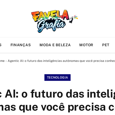
S
FINANÇAS
MODA E BELEZA
MOTOR
PET
ome
»
Agentic AI: o futuro das inteligências autônomas que você precisa conhe
TECNOLOGIA
 AI: o futuro das intel
as que você precisa 