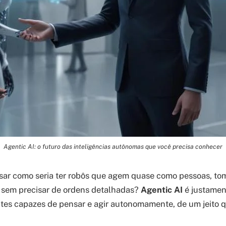
Agentic AI: o futuro das inteligências autônomas que você precisa conhecer
nsar como seria ter robôs que agem quase como pessoas, t
, sem precisar de ordens detalhadas?
Agentic AI
é justament
ntes capazes de pensar e agir autonomamente, de um jeito 