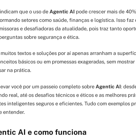
 indicam que o uso de
Agentic AI
pode crescer mais de 40%
formando setores como saúde, finanças e logística. Isso faz
issoras e desafiadoras da atualidade, pois traz tanto oport
erguntas sobre segurança e ética.
muitos textos e soluções por aí apenas arranham a superfíc
onceitos básicos ou em promessas exageradas, sem mostrar
ar na prática.
 levar você por um passeio completo sobre
Agentic AI
: desd
o real, até os desafios técnicos e éticos e as melhores prá
es inteligentes seguros e eficientes. Tudo com exemplos p
e entender.
entic AI e como funciona