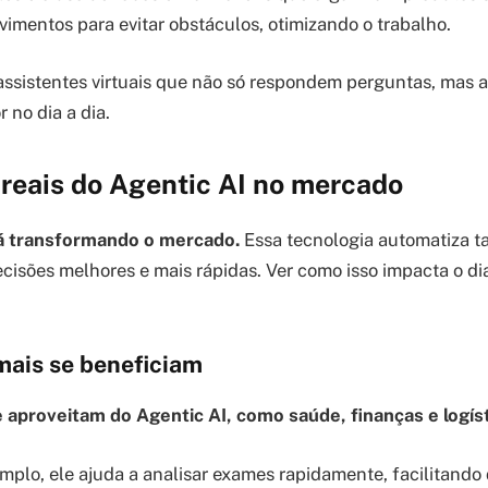
imentos para evitar obstáculos, otimizando o trabalho.
ssistentes virtuais que não só respondem perguntas, mas 
 no dia a dia.
reais do Agentic AI no mercado
tá transformando o mercado.
Essa tecnologia automatiza t
cisões melhores e mais rápidas. Ver como isso impacta o dia
mais se beneficiam
 aproveitam do Agentic AI, como saúde, finanças e logíst
mplo, ele ajuda a analisar exames rapidamente, facilitando