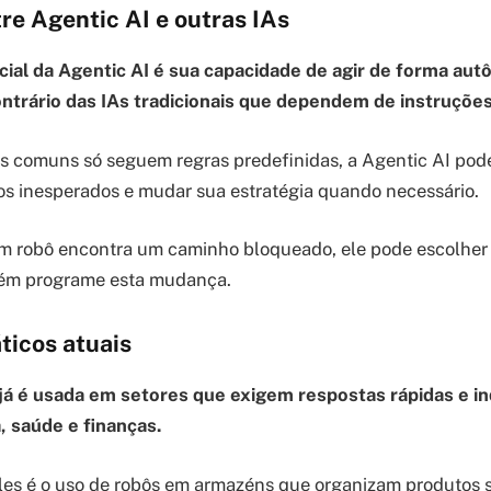
re Agentic AI e outras IAs
cial da Agentic AI é sua capacidade de agir de forma au
ontrário das IAs tradicionais que dependem de instruções
s comuns só seguem regras predefinidas, a Agentic AI po
s inesperados e mudar sua estratégia quando necessário.
um robô encontra um caminho bloqueado, ele pode escolher
uém programe esta mudança.
ticos atuais
 já é usada em setores que exigem respostas rápidas e 
, saúde e finanças.
es é o uso de robôs em armazéns que organizam produtos s