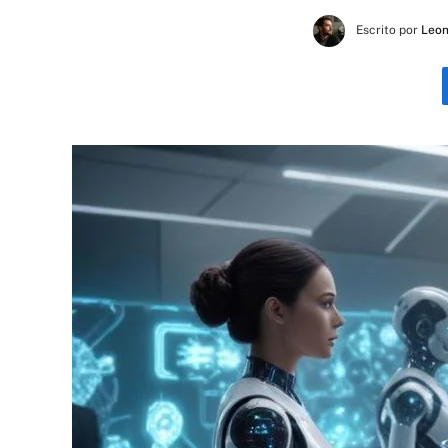
Escrito por
Leon