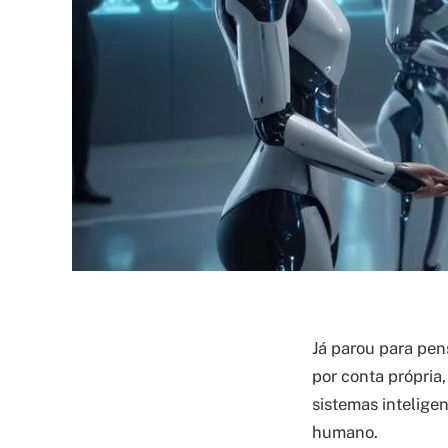
Já parou para pe
por conta própria
sistemas intelige
humano.